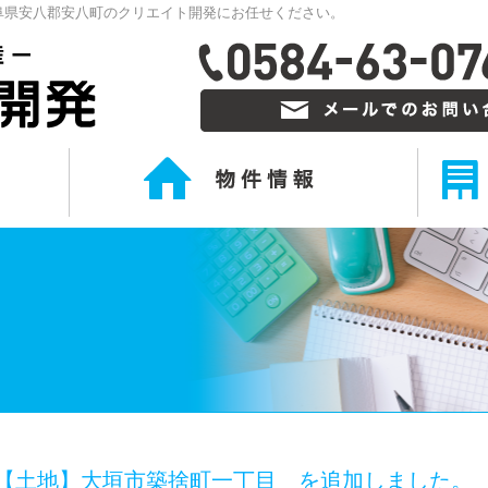
阜県安八郡安八町のクリエイト開発にお任せください。
【土地】大垣市築捨町一丁目 を追加しました。