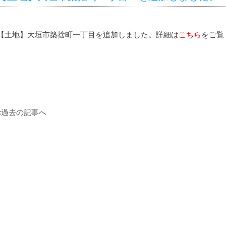
【土地】大垣市築捨町一丁目を追加しました。詳細は
こちら
をご覧
«過去の記事へ