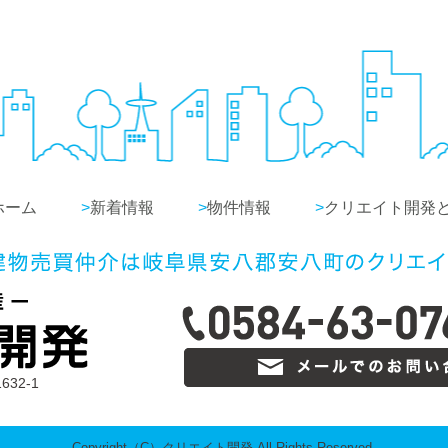
ホーム
>
新着情報
>
物件情報
>
クリエイト開発
32-1
Copyright（C）クリエイト開発 All Rights Reserved.