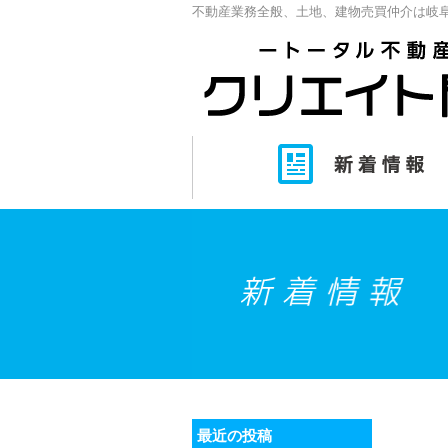
不動産業務全般、土地、建物売買仲介は岐
最近の投稿