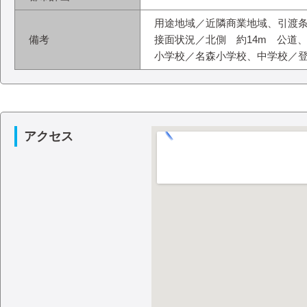
用途地域／近隣商業地域、引渡
備考
接面状況／北側 約14m 公道、
小学校／名森小学校、中学校／
アクセス