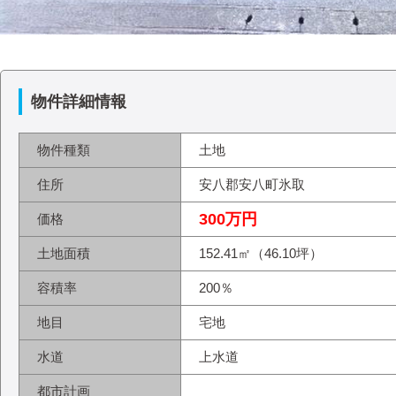
物件詳細情報
物件種類
土地
住所
安八郡安八町氷取
300万円
価格
土地面積
152.41㎡（46.10坪）
容積率
200％
地目
宅地
水道
上水道
都市計画