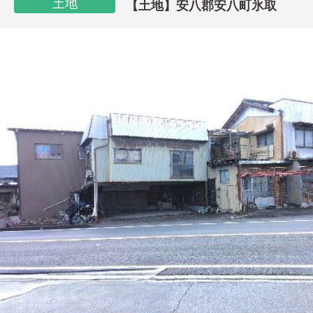
土地
【土地】安八郡安八町氷取