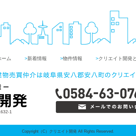
ホーム
>
新着情報
>
物件情報
>
クリエイト開発
32-1
Copyright（C）クリエイト開発 All Rights Reserved.