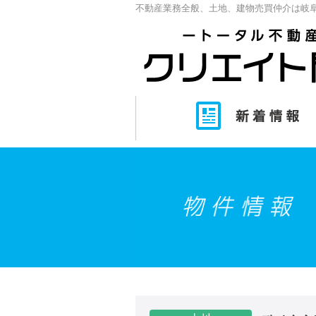
不動産業務全般、土地、建物売買仲介は岐