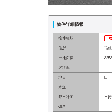
物件詳細情報
物件種類
住所
瑞穂
土地面積
325
容積率
地目
田
水道
都市計画
市街
備考