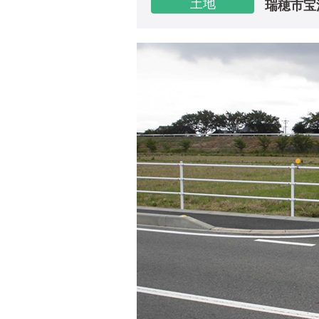
土地
瑞穂市宝